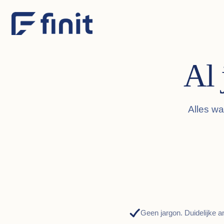
Al 
Alles wat
Geen jargon. Duidelijke 