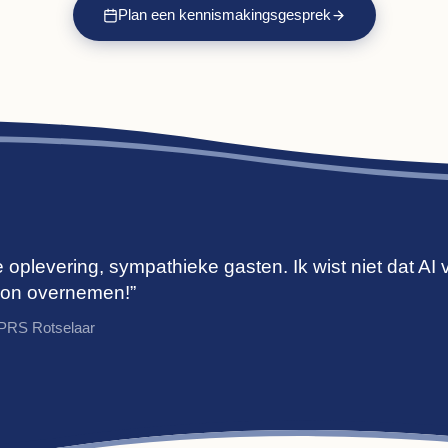
Plan een kennismakingsgesprek
e oplevering, sympathieke gasten. Ik wist niet dat AI
kon overnemen!”
PRS Rotselaar