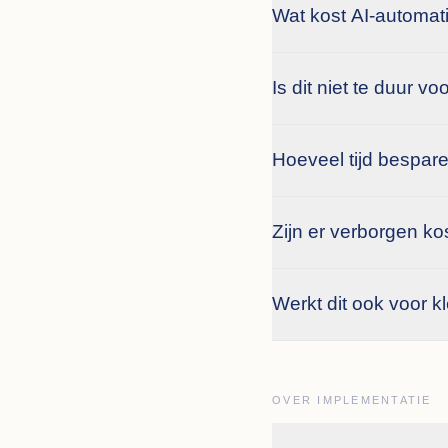
Wat kost AI-automati
Is dit niet te duur 
Hoeveel tijd bespare
Zijn er verborgen ko
Werkt dit ook voor k
OVER IMPLEMENTATIE