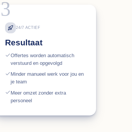
03
24/7 ACTIEF
Resultaat
Offertes worden automatisch
verstuurd en opgevolgd
Minder manueel werk voor jou en
je team
Meer omzet zonder extra
personeel