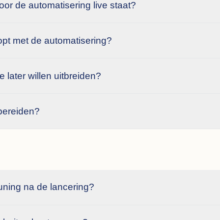
oor de automatisering live staat?
oopt met de automatisering?
 later willen uitbreiden?
rbereiden?
uning na de lancering?