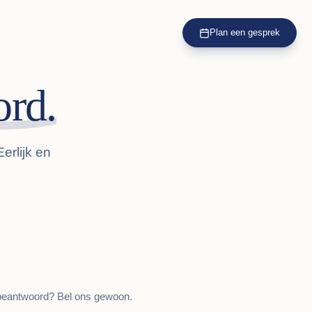
Plan een gesprek
rd.
Eerlijk en
 beantwoord? Bel ons gewoon.