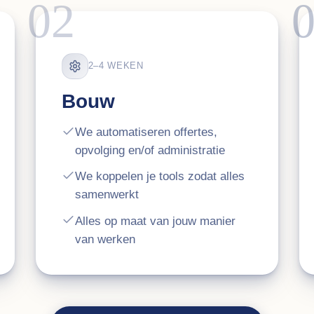
02
2–4 WEKEN
Bouw
We automatiseren offertes,
opvolging en/of administratie
We koppelen je tools zodat alles
samenwerkt
Alles op maat van jouw manier
van werken