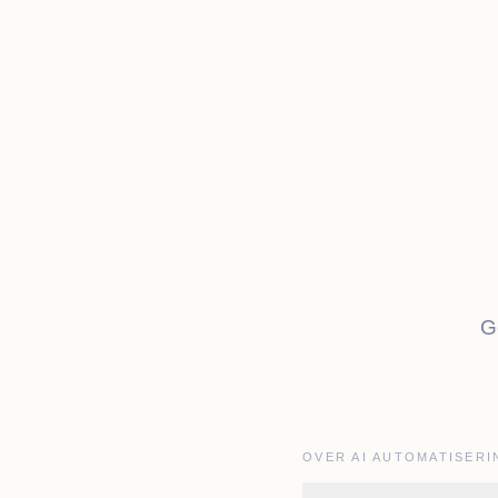
G
OVER AI AUTOMATISERI