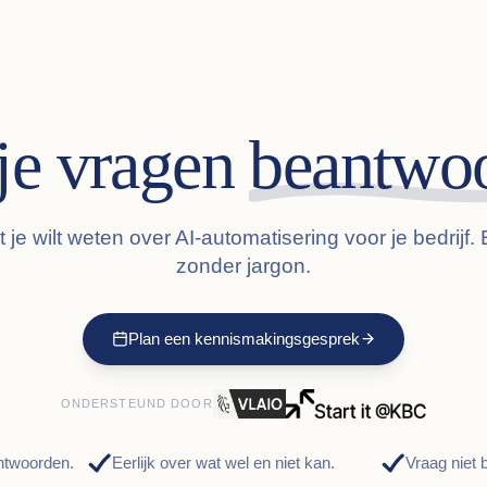
je vragen
beantwoo
 je wilt weten over AI-automatisering voor je bedrijf. 
zonder jargon.
Plan een kennismakingsgesprek
ONDERSTEUND DOOR
antwoorden.
Eerlijk over wat wel en niet kan.
Vraag niet