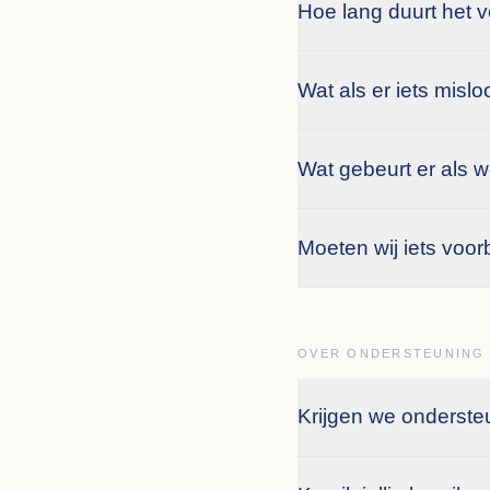
Hoe lang duurt het v
Wat als er iets misl
Wat gebeurt er als we
Moeten wij iets voo
OVER ONDERSTEUNING
Krijgen we onderste