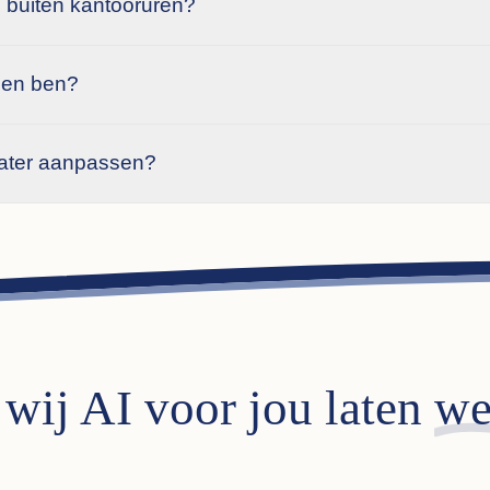
en buiten kantooruren?
eden ben?
later aanpassen?
wij AI voor jou laten
we