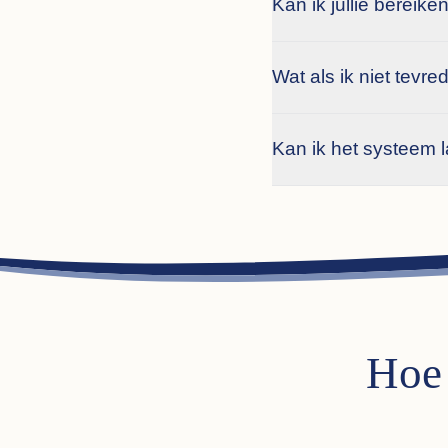
Kan ik jullie bereik
Wat als ik niet tevr
Kan ik het systeem 
Hoe 