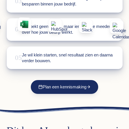
03
besparen binnen jouw bedrijf.
Je zoekt geen AI-tool, maar iemand die meedenkt
04
over hoe jouw bedrijf werkt.
Je wil klein starten, snel resultaat zien en daarna
05
verder bouwen.
Plan een kennismaking