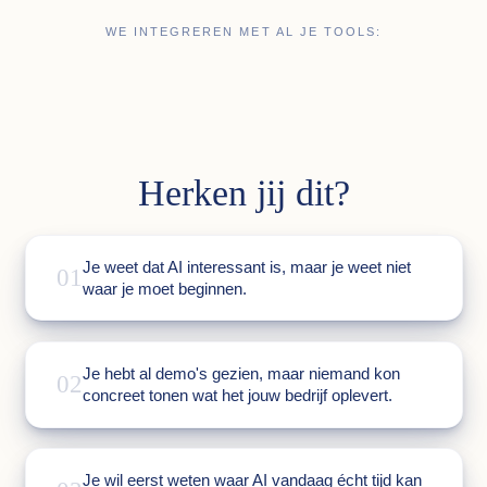
WE INTEGREREN MET AL JE TOOLS:
Herken jij dit?
Je weet dat AI interessant is, maar je weet niet
01
waar je moet beginnen.
Je hebt al demo's gezien, maar niemand kon
02
concreet tonen wat het jouw bedrijf oplevert.
Je wil eerst weten waar AI vandaag écht tijd kan