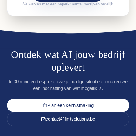
We werken met een beperkt aantal bedrijven tegelijk.
Ontdek wat AI jouw bedrijf
oplevert
In 30 minuten bespreken we je huidige situatie en maken we
een inschatting van wat mogelijk is.
Plan een kennismaking
contact@finitsolutions.be