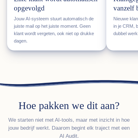
opgevolgd
vanzelf 
Jouw AI-systeem stuurt automatisch de
Nieuwe klan
juiste mail op het juiste moment. Geen
in je CRM, b
klant wordt vergeten, ook niet op drukke
dubbel werk
dagen.
Hoe pakken we dit aan?
We starten niet met AI-tools, maar met inzicht in hoe
jouw bedrijf werkt. Daarom begint elk traject met een
AI Audit.