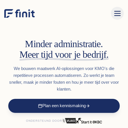
Minder administratie.
Meer tijd voor je bedrijf.
We bouwen maatwerk AI-oplossingen voor KMO's die
repetitieve processen automatiseren. Zo werkt je team
sneller, maak je minder fouten en hou je meer tijd over voor
klanten.
Plan een kennismaking
ONDERSTEUND DOOR