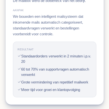
De mailbox werd de bottleneck van het bedrijf.
AANPAK
We bouwden een intelligent mailsysteem dat
inkomende mails automatisch categoriseert,
standaardvragen verwerkt en bestellingen
voorbereidt voor controle.
RESULTAAT
Standaardorders verwerkt in 2 minuten i.p.v.
20
60 tot 70% van supportvragen automatisch
verwerkt
Grote vermindering van repetitief mailwerk
Meer tijd voor groei en klantopvolging